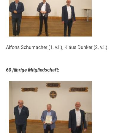
Alfons Schumacher (1. v.l.), Klaus Dunker (2. v.l.)
60 jährige Mitgliedschaft: