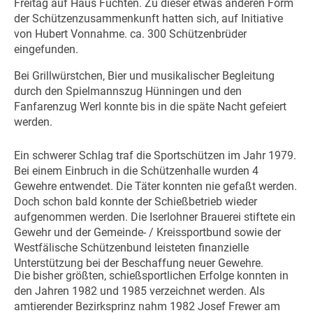
Freitag auf Haus Füchten. Zu dieser etwas anderen Form
der Schützenzusammenkunft hatten sich, auf Initiative
von Hubert Vonnahme. ca. 300 Schützenbrüder
eingefunden.
Bei Grillwürstchen, Bier und musikalischer Begleitung
durch den Spielmannszug Hünningen und den
Fanfarenzug Werl konnte bis in die späte Nacht gefeiert
werden.
Ein schwerer Schlag traf die Sportschützen im Jahr 1979.
Bei einem Einbruch in die Schützenhalle wurden 4
Gewehre entwendet. Die Täter konnten nie gefaßt werden.
Doch schon bald konnte der Schießbetrieb wieder
aufgenommen werden. Die Iserlohner Brauerei stiftete ein
Gewehr und der Gemeinde- / Kreissportbund sowie der
Westfälische Schützenbund leisteten finanzielle
Unterstützung bei der Beschaffung neuer Gewehre.
Die bisher größten, schießsportlichen Erfolge konnten in
den Jahren 1982 und 1985 verzeichnet werden. Als
amtierender Bezirksprinz nahm 1982 Josef Frewer am