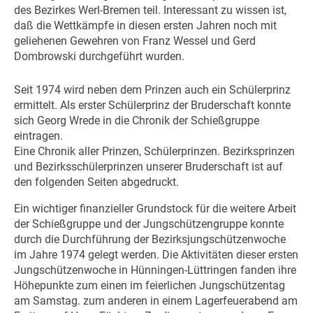
des Bezirkes Werl-Bremen teil. Interessant zu wissen ist,
daß die Wettkämpfe in diesen ersten Jahren noch mit
geliehenen Gewehren von Franz Wessel und Gerd
Dombrowski durchgeführt wurden.
Seit 1974 wird neben dem Prinzen auch ein Schülerprinz
ermittelt. Als erster Schülerprinz der Bruderschaft konnte
sich Georg Wrede in die Chronik der Schießgruppe
eintragen.
Eine Chronik aller Prinzen, Schülerprinzen. Bezirksprinzen
und Bezirksschülerprinzen unserer Bruderschaft ist auf
den folgenden Seiten abgedruckt.
Ein wichtiger finanzieller Grundstock für die weitere Arbeit
der Schießgruppe und der Jungschützengruppe konnte
durch die Durchführung der Bezirksjungschützenwoche
im Jahre 1974 gelegt werden. Die Aktivitäten dieser ersten
Jungschützenwoche in Hünningen-Lüttringen fanden ihre
Höhepunkte zum einen im feierlichen Jungschützentag
am Samstag. zum anderen in einem Lagerfeuerabend am