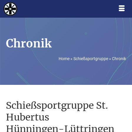
Chronik
Home
»
Schießsportgruppe
»
Chronik
Schießsportgruppe St.
Hubertus
Hünningen-Lüttringen