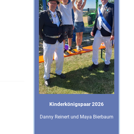
Kinderkönigspaar 2026
Danny Reinert und Maya Bierbaum