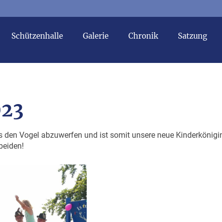
Schützenhalle
Galerie
Chronik
Satzung
023
 den Vogel abzuwerfen und ist somit unsere neue Kinderkönigi
beiden!