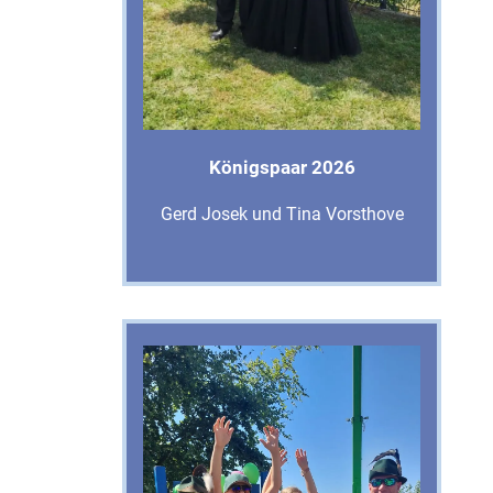
Königspaar 2026
Gerd Josek und Tina Vorsthove