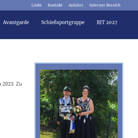
Links
Kontakt
Anfahrt
Interner Bereich
Avantgarde
Schießsportgruppe
BJT 2027
n 2023. Zu