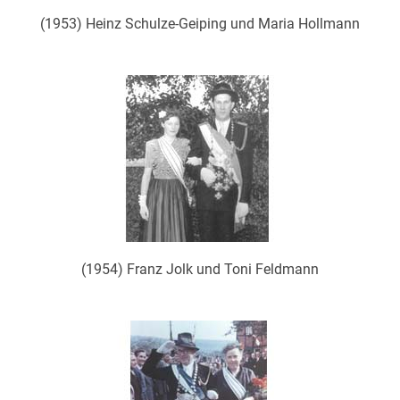
(1953) Heinz Schulze-Geiping und Maria Hollmann
(1954) Franz Jolk und Toni Feldmann