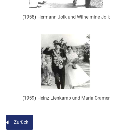
(1958) Hermann Jolk und Wilhelmine Jolk
(1959) Heinz Lienkamp und Maria Cramer
Zurück