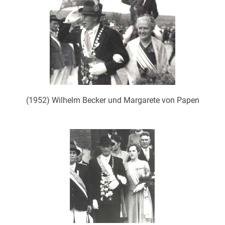
(1952) Wilhelm Becker und Margarete von Papen