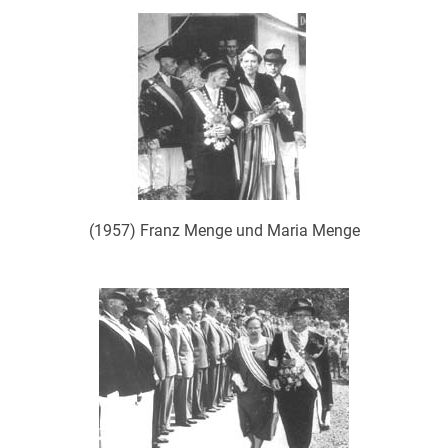
(1957) Franz Menge und Maria Menge