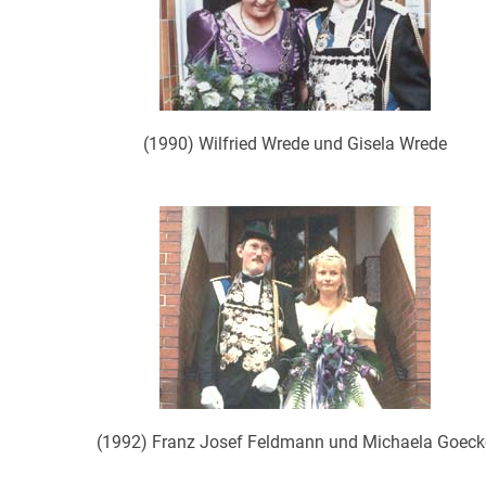
(1990) Wilfried Wrede und Gisela Wrede
(1992) Franz Josef Feldmann und Michaela Goeck