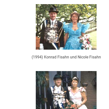
(1994) Konrad Fisahn und Nicole Fisahn