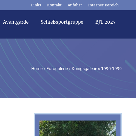
Links
Kontakt
Anfahrt
Interner Bereich
Avantgarde
Schießsportgruppe
BJT 2027
Home
»
Fotogalerie
»
Königsgalerie
»
1990-1999