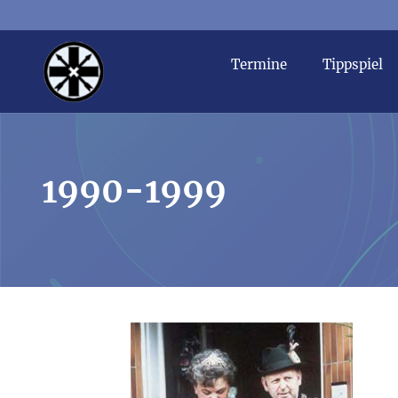
Termine
Tippspiel
1990-1999