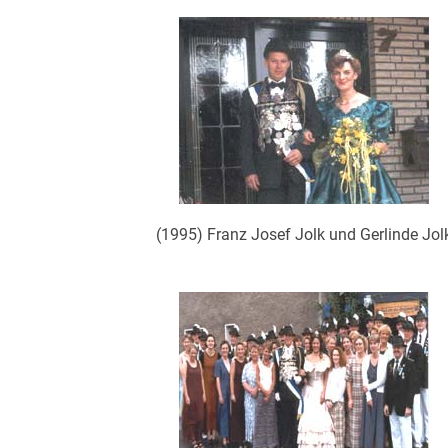
(1995) Franz Josef Jolk und Gerlinde Jol