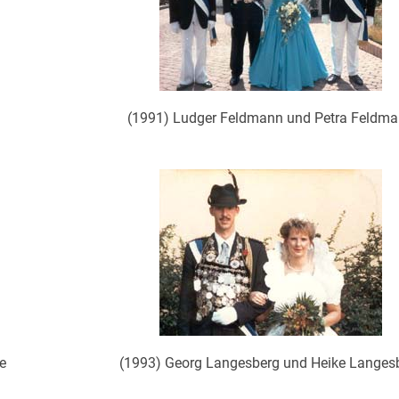
(1991) Ludger Feldmann und Petra Feldm
e
(1993) Georg Langesberg und Heike Langes